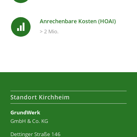
Anrechenbare Kosten (HOAI)
> 2 Mio.
Standort Kirchheim
GrundWerk
GmbH & Co. KG
Dettinger Straße 146