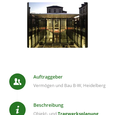
Auftraggeber
Vermögen und Bau B-W, Heidelberg
Beschreibung
Objekt- und
Tragwerksplanung