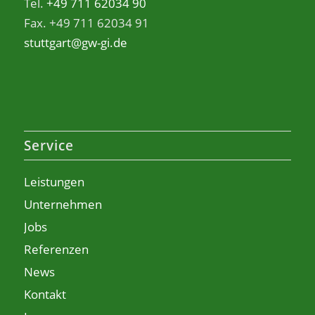
Tel.
+49 711 62034 90
Fax. +49 711 62034 91
stuttgart@gw-gi.de
Service
Leistungen
Unternehmen
Jobs
Referenzen
News
Kontakt