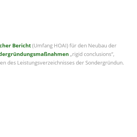
cher Bericht
(Umfang HOAI) für den Neubau der
ndergründungsmaßnahmen
„rigid conclusions“,
len des Leistungsverzeichnisses der Sondergründun.