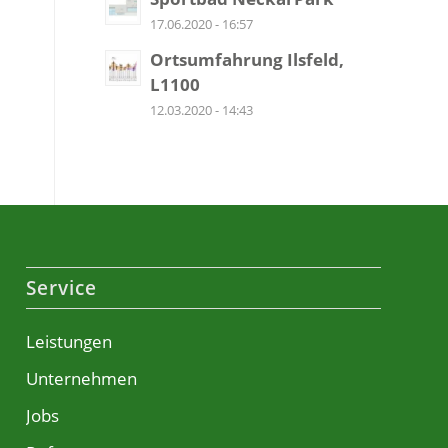
17.06.2020 - 16:57
Ortsumfahrung Ilsfeld,
L1100
12.03.2020 - 14:43
Service
Leistungen
Unternehmen
Jobs