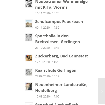
Neubau einer Wohnanalge
mit KiTa, Worms
16.11.2020 - 10:28
Schulcampus Feuerbach
09.11.2020 - 17:32
Sporthalle in den
Breitwiesen, Gerlingen
23.10.2020 - 13:48
Zuckerberg, Bad Cannstatt
17.10.2020 - 14:23
Realschule Gerlingen
28.09.2020 - 10:12
Neuenheimer Landstraße,
Heidelberg
12.08.2020 - 17:00
Sportbad NeckarPark