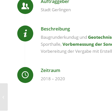
Auftraggeber
Stadt Gerlingen
Beschreibung
Baugrunderkundug und
Geotechnis
Sporthalle,
Vorbemessung der So
Vorbereitung der Vergabe mit Erstel
Zeitraum
2018 – 2020
Zuckerberg, Bad
Cannstatt